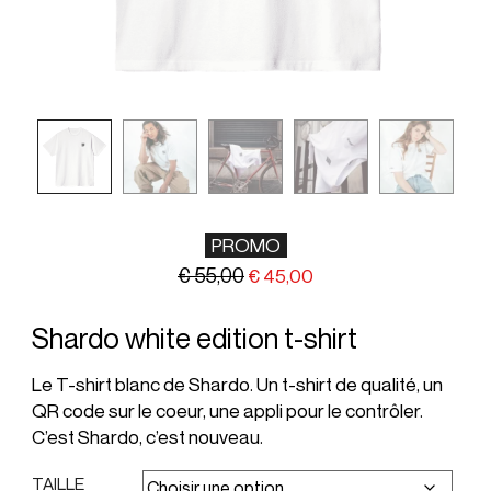
PROMO
€
55,00
€
45,00
Shardo white edition t-shirt
Le T-shirt blanc de Shardo. Un t-shirt de qualité, un
QR code sur le coeur, une appli pour le contrôler.
C’est Shardo, c’est nouveau.
TAILLE