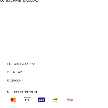
contact@shardo.xyz
HELLO@SHARDO.XYZ
INSTAGRAM
FACEBOOK
METHODS OF PAYMENT