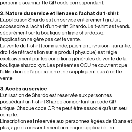
personne scannant le QR code correspondant.
2. Nature du service et lien avec l’achat du t-shirt
L’application Shardo est un service entièrement gratuit,
accessoire à l’achat d’un t-shirt Shardo. Le t-shirt est vendu
séparément sur la boutique en ligne shardo.xyz :
l’application ne gère pas cette vente.
La vente du t-shirt (commande, paiement, livraison, garantie,
droit de rétractation sur le produit physique) est régie
exclusivement par les conditions générales de vente de la
boutique shardo.xyz. Les présentes CGU ne couvrent que
l’utilisation de l’application et ne s’appliquent pas à cette
vente.
3. Accès au service
L’utilisation de Shardo est réservée aux personnes
possédant un t-shirt Shardo comportant un code QR
unique. Chaque code QR ne peut être associé qu’à un seul
compte.
L’inscription est réservée aux personnes âgées de 13 ans et
plus, âge du consentement numérique applicable en