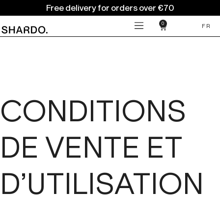
Free delivery for orders over €70
0
FR
CONDITIONS
DE VENTE ET
D’UTILISATION