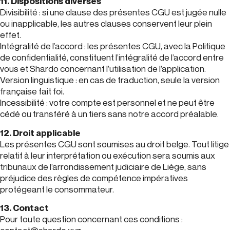
11. Dispositions diverses
Divisibilité : si une clause des présentes CGU est jugée nulle
ou inapplicable, les autres clauses conservent leur plein
effet.
Intégralité de l’accord : les présentes CGU, avec la Politique
de confidentialité, constituent l’intégralité de l’accord entre
vous et Shardo concernant l’utilisation de l’application.
Version linguistique : en cas de traduction, seule la version
française fait foi.
Incessibilité : votre compte est personnel et ne peut être
cédé ou transféré à un tiers sans notre accord préalable.
12. Droit applicable
Les présentes CGU sont soumises au droit belge. Tout litige
relatif à leur interprétation ou exécution sera soumis aux
tribunaux de l’arrondissement judiciaire de Liège, sans
préjudice des règles de compétence impératives
protégeant le consommateur.
13. Contact
Pour toute question concernant ces conditions :