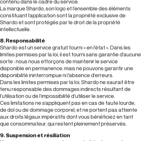
contenu dans le cadre du service.
La marque Shardo, son logo et l’ensemble des éléments
constituant l’application sont la propriété exclusive de
Shardo et sont protégés par le droit de la propriété
intellectuelle.
8. Responsabilité
Shardo est un service gratuit fourni « en l’état ». Dans les
limites permises par la loi, il est fourni sans garantie d’aucune
sorte : nous nous efforçons de maintenir le service
disponible en permanence, mais ne pouvons garantir une
disponibilité ininterrompue ni l’absence d’erreurs.
Dans les limites permises par la loi, Shardo ne saurait être
tenu responsable des dommages indirects résultant de
l’utilisation ou de l’impossibilité d’utiliser le service.
Ces limitations ne s’appliquent pas en cas de faute lourde,
de dol ou de dommage corporel, et ne portent pas atteinte
aux droits légaux impératifs dont vous bénéficiez en tant
que consommateur, qui restent pleinement préservés.
9. Suspension et résiliation