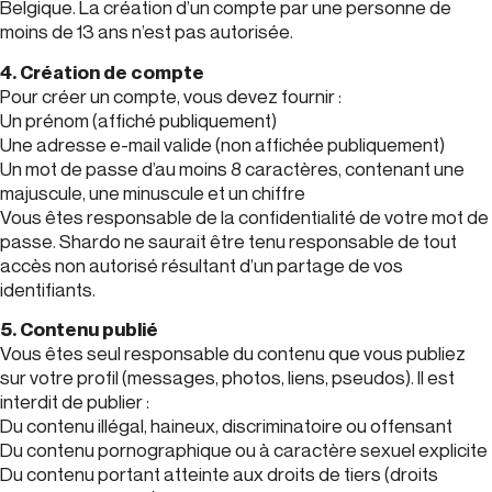
Belgique. La création d’un compte par une personne de
moins de 13 ans n’est pas autorisée.
4. Création de compte
Pour créer un compte, vous devez fournir :
Un prénom (affiché publiquement)
Une adresse e-mail valide (non affichée publiquement)
Un mot de passe d’au moins 8 caractères, contenant une
majuscule, une minuscule et un chiffre
Vous êtes responsable de la confidentialité de votre mot de
passe. Shardo ne saurait être tenu responsable de tout
accès non autorisé résultant d’un partage de vos
identifiants.
5. Contenu publié
Vous êtes seul responsable du contenu que vous publiez
sur votre profil (messages, photos, liens, pseudos). Il est
interdit de publier :
Du contenu illégal, haineux, discriminatoire ou offensant
Du contenu pornographique ou à caractère sexuel explicite
Du contenu portant atteinte aux droits de tiers (droits